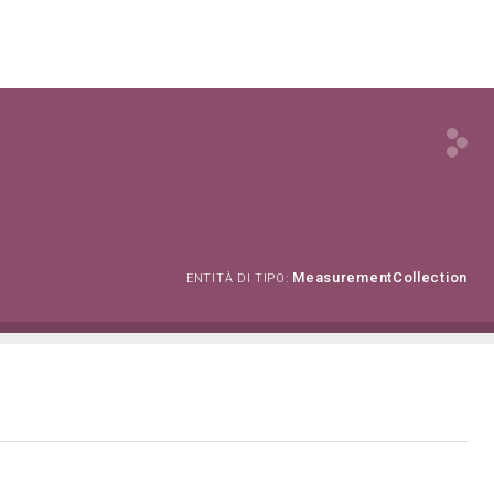
MeasurementCollection
ENTITÀ DI TIPO: