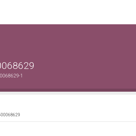
00068629
00068629-1
 1500068629