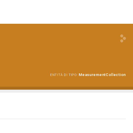
MeasurementCollection
ENTITÀ DI TIPO: