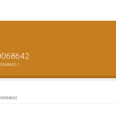
00068642
00068642-1
 1500068642