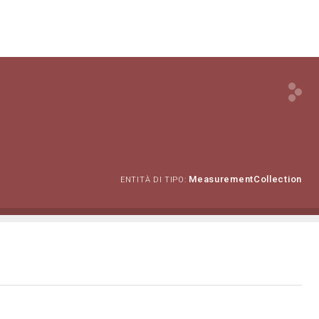
MeasurementCollection
ENTITÀ DI TIPO: