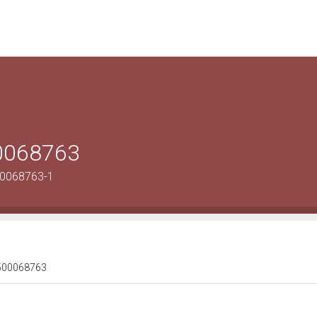
00068763
00068763-1
 1500068763