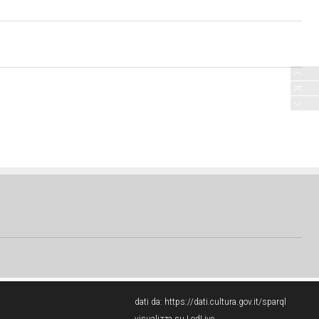
dati da:
https://dati.cultura.gov.it/sparql