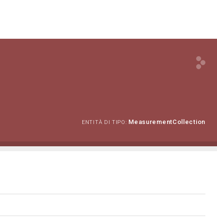
MeasurementCollection
ENTITÀ DI TIPO: