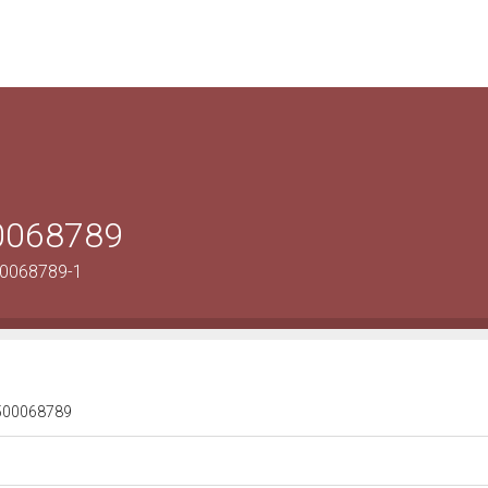
00068789
00068789-1
 1500068789