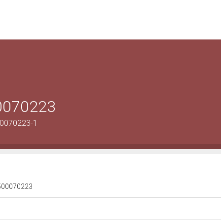
00070223
00070223-1
 1500070223