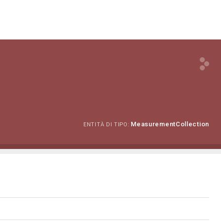
MeasurementCollection
ENTITÀ DI TIPO: