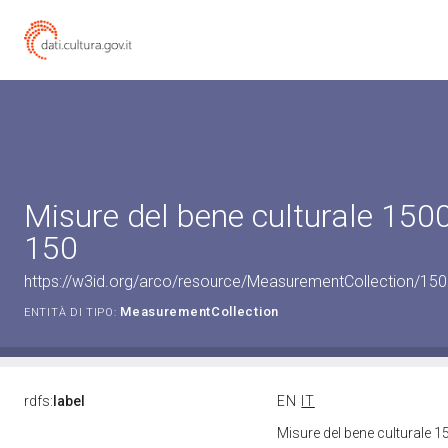
Misure del bene culturale 15
150
https://w3id.org/arco/resource/MeasurementCollection/15
MeasurementCollection
ENTITÀ DI TIPO:
rdfs:
label
EN
IT
Misure del bene culturale