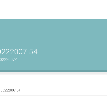
00222007 54
00222007-1
 1500222007 54