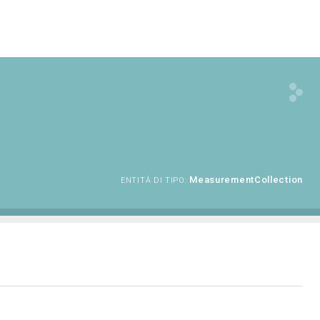
MeasurementCollection
ENTITÀ DI TIPO: