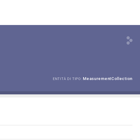
MeasurementCollection
ENTITÀ DI TIPO: