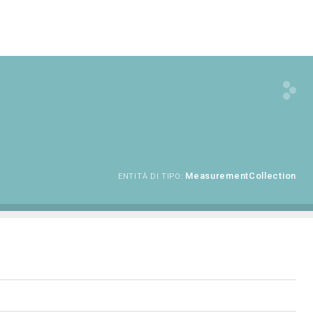
MeasurementCollection
ENTITÀ DI TIPO: