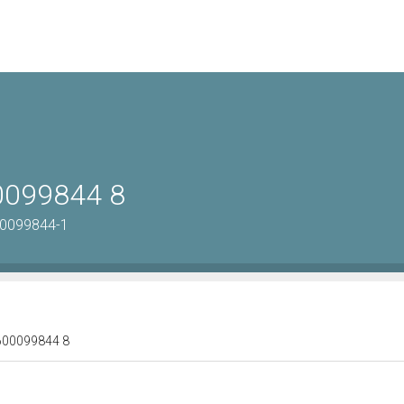
00099844 8
00099844-1
 1600099844 8