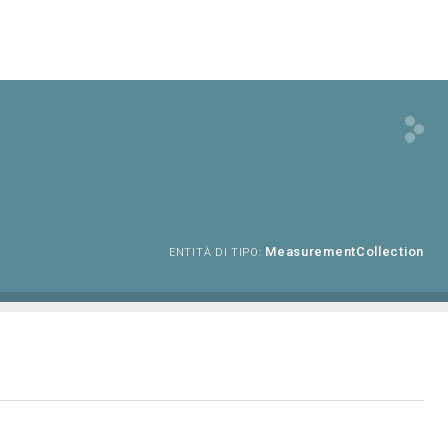
MeasurementCollection
ENTITÀ DI TIPO: