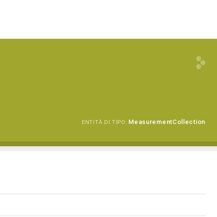
MeasurementCollection
ENTITÀ DI TIPO: