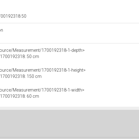
 1700192318 50
on
esource/Measurement/1700192318-1-depth>
le 1700192318: 50 cm
esource/Measurement/1700192318-1-height>
le 1700192318: 150 cm
esource/Measurement/1700192318-1-width>
le 1700192318: 60 cm