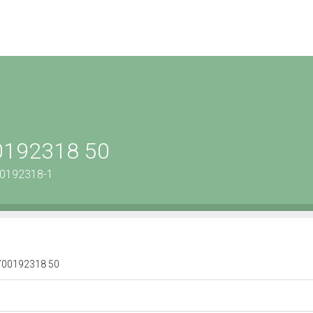
00192318 50
00192318-1
 1700192318 50