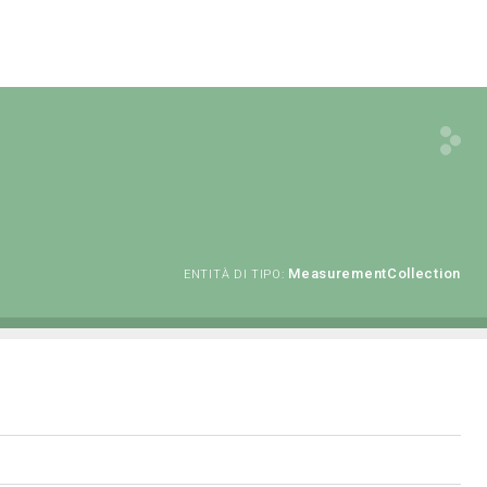
MeasurementCollection
ENTITÀ DI TIPO: