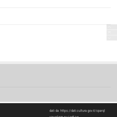
dati da:
https://dati.cultura.gov.it/sparql