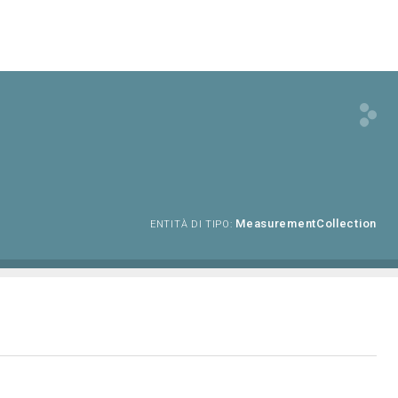
MeasurementCollection
ENTITÀ DI TIPO: