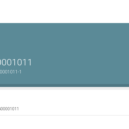
00001011
00001011-1
 1800001011