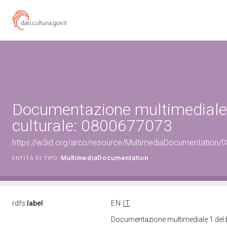
Documentazione multimediale 
culturale: 0800677073
https://w3id.org/arco/resource/MultimediaDocumentation
MultimediaDocumentation
ENTITÀ DI TIPO:
rdfs:
label
EN
IT
Documentazione multimediale 1 del 