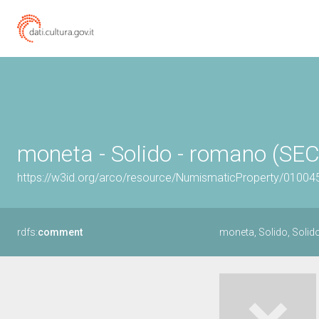
moneta - Solido - romano (SEC
https://w3id.org/arco/resource/NumismaticProperty/0100
rdfs:
comment
moneta, Solido, Solid