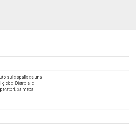
uto sulle spalle da una
 globo. Dietro allo
mperatori, palmetta