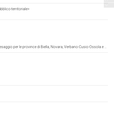
blico-territoriale>
io per le province di Biella, Novara, Verbano-Cusio-Ossola e Vercelli