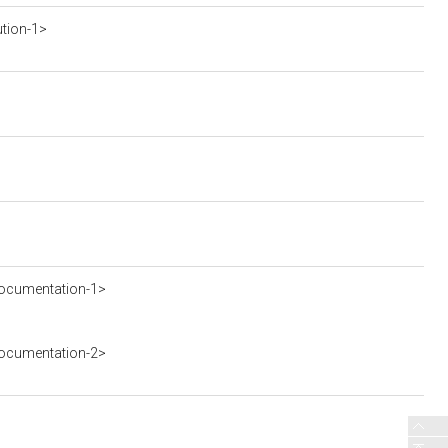
ution-1>
ocumentation-1>
ocumentation-2>