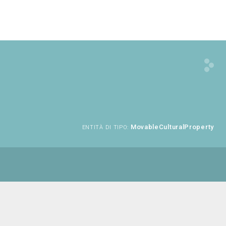
MovableCulturalProperty
ENTITÀ DI TIPO: