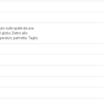
uto sulle spalle da una
 globo. Dietro allo
mperatori, palmetta. Taglio: