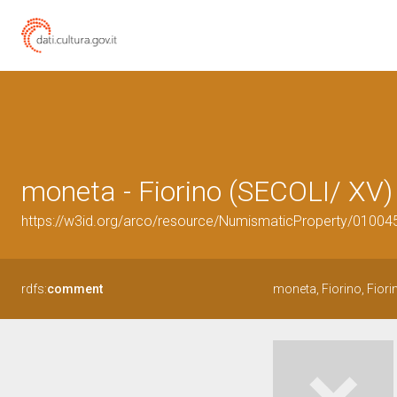
moneta - Fiorino (SECOLI/ XV)
https://w3id.org/arco/resource/NumismaticProperty/0100
rdfs:
comment
moneta, Fiorino, Fiori