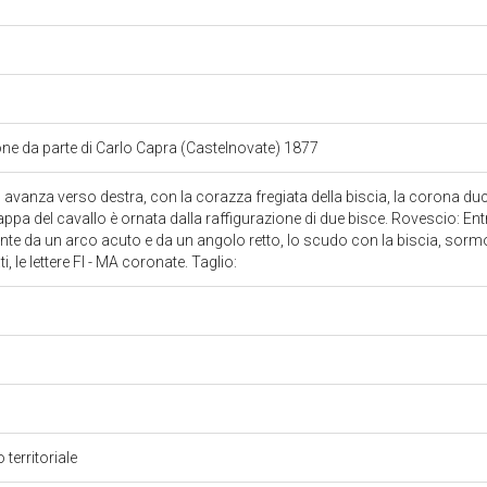
e da parte di Carlo Capra (Castelnovate) 1877
lo avanza verso destra, con la corazza fregiata della biscia, la corona d
appa del cavallo è ornata dalla raffigurazione di due bisce. Rovescio: Ent
te da un arco acuto e da un angolo retto, lo scudo con la biscia, sorm
ti, le lettere FI - MA coronate. Taglio:
 territoriale