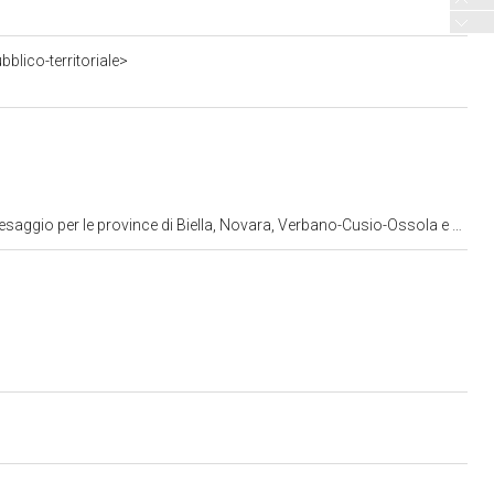
blico-territoriale>
io per le province di Biella, Novara, Verbano-Cusio-Ossola e Vercelli