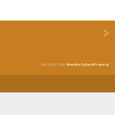
MovableCulturalProperty
ENTITÀ DI TIPO: