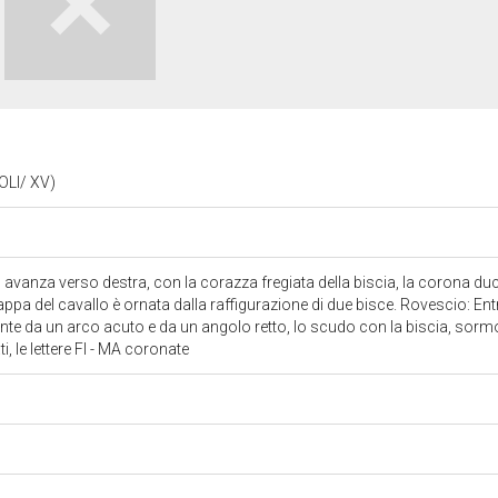
OLI/ XV)
lo avanza verso destra, con la corazza fregiata della biscia, la corona d
appa del cavallo è ornata dalla raffigurazione di due bisce. Rovescio: Ent
te da un arco acuto e da un angolo retto, lo scudo con la biscia, sorm
ti, le lettere FI - MA coronate