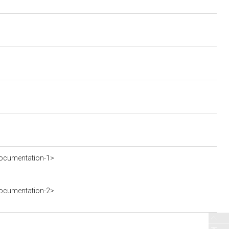
ocumentation-1>
ocumentation-2>