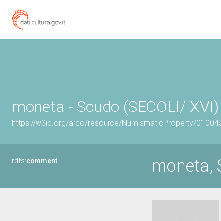
moneta - Scudo (SECOLI/ XVI)
https://w3id.org/arco/resource/NumismaticProperty/0100
moneta, 
rdfs:
comment