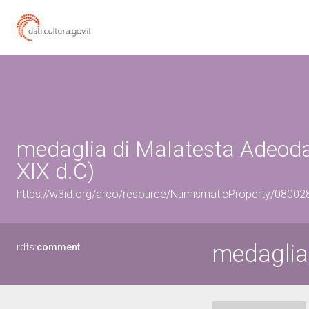
medaglia di Malatesta Adeoda
XIX d.C)
https://w3id.org/arco/resource/NumismaticProperty/0800
medaglia
rdfs:
comment