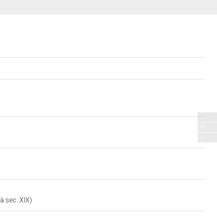
à sec. XIX)