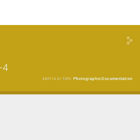
-4
PhotographicDocumentation
ENTITÀ DI TIPO: