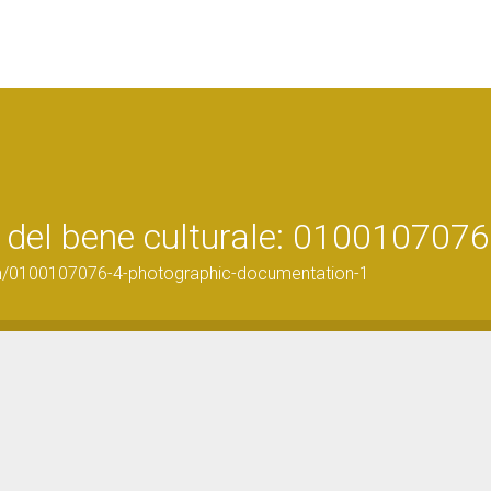
 del bene culturale: 0100107076
on/0100107076-4-photographic-documentation-1