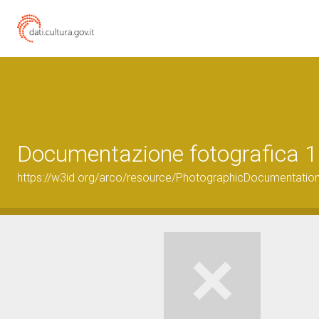
Documentazione fotografica 1
https://w3id.org/arco/resource/PhotographicDocumentati