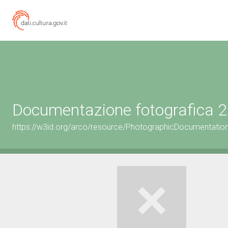
Documentazione fotografica 2
https://w3id.org/arco/resource/PhotographicDocumentati