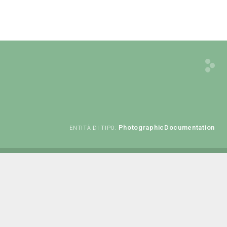
PhotographicDocumentation
ENTITÀ DI TIPO: