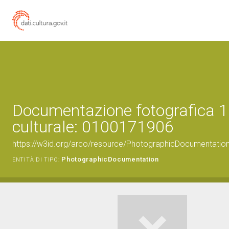
Documentazione fotografica 1
culturale: 0100171906
https://w3id.org/arco/resource/PhotographicDocumentati
PhotographicDocumentation
ENTITÀ DI TIPO: