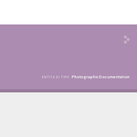
PhotographicDocumentation
ENTITÀ DI TIPO: