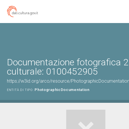
Documentazione fotografica 2
culturale: 0100452905
https://w3id.org/arco/resource/PhotographicDocumentati
PhotographicDocumentation
ENTITÀ DI TIPO: