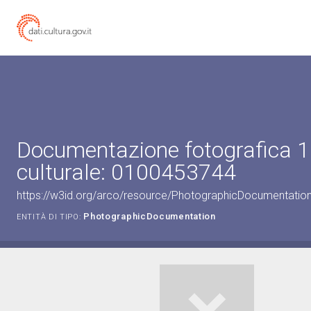
Documentazione fotografica 1
culturale: 0100453744
https://w3id.org/arco/resource/PhotographicDocumentati
PhotographicDocumentation
ENTITÀ DI TIPO: