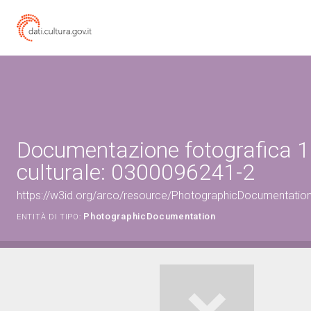
Documentazione fotografica 1
culturale: 0300096241-2
https://w3id.org/arco/resource/PhotographicDocumentati
PhotographicDocumentation
ENTITÀ DI TIPO: