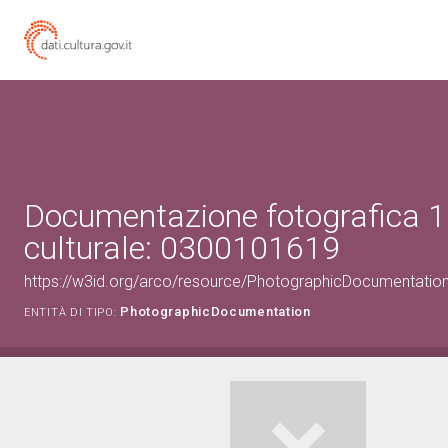
Documentazione fotografica 1
culturale: 0300101619
https://w3id.org/arco/resource/PhotographicDocumentati
PhotographicDocumentation
ENTITÀ DI TIPO: