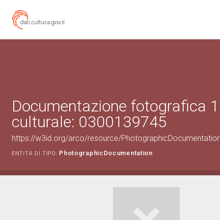
Documentazione fotografica 1
culturale: 0300139745
https://w3id.org/arco/resource/PhotographicDocumentati
PhotographicDocumentation
ENTITÀ DI TIPO: