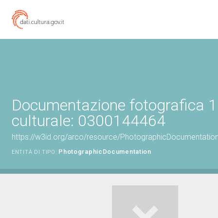
Documentazione fotografica 1
culturale: 0300144464
https://w3id.org/arco/resource/PhotographicDocumentati
PhotographicDocumentation
ENTITÀ DI TIPO: