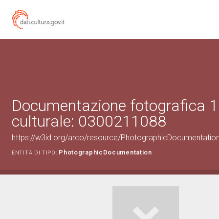
Documentazione fotografica 1
culturale: 0300211088
https://w3id.org/arco/resource/PhotographicDocumentati
PhotographicDocumentation
ENTITÀ DI TIPO: