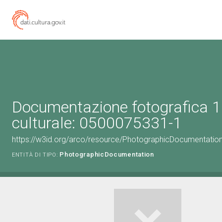
Documentazione fotografica 1
culturale: 0500075331-1
https://w3id.org/arco/resource/PhotographicDocumentati
PhotographicDocumentation
ENTITÀ DI TIPO: