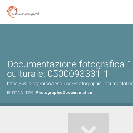
Documentazione fotografica 1
culturale: 0500093331-1
https://w3id.org/arco/resource/PhotographicDocumentati
PhotographicDocumentation
ENTITÀ DI TIPO: