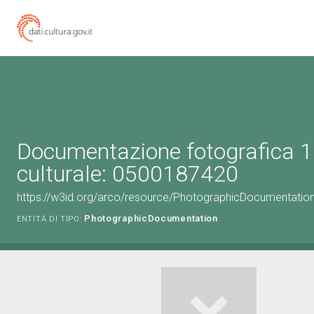
Documentazione fotografica 1
culturale: 0500187420
https://w3id.org/arco/resource/PhotographicDocumentati
PhotographicDocumentation
ENTITÀ DI TIPO: