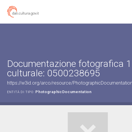
Documentazione fotografica 1
culturale: 0500238695
https://w3id.org/arco/resource/PhotographicDocumentati
PhotographicDocumentation
ENTITÀ DI TIPO: