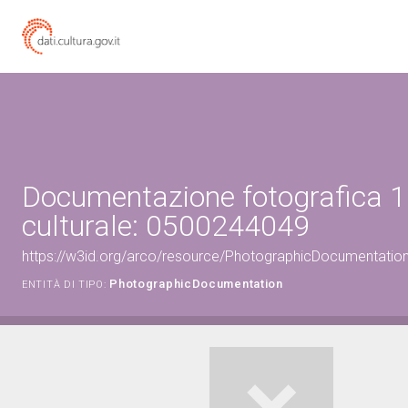
Documentazione fotografica 1
culturale: 0500244049
https://w3id.org/arco/resource/PhotographicDocumentati
PhotographicDocumentation
ENTITÀ DI TIPO: