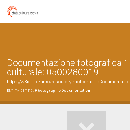
Documentazione fotografica 1
culturale: 0500280019
https://w3id.org/arco/resource/PhotographicDocumentati
PhotographicDocumentation
ENTITÀ DI TIPO: