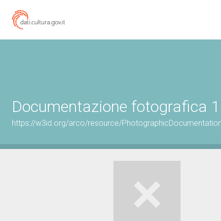
Documentazione fotografica 1
https://w3id.org/arco/resource/PhotographicDocumentati