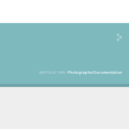
PhotographicDocumentation
ENTITÀ DI TIPO: