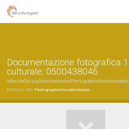
Documentazione fotografica 1
culturale: 0500438046
https://w3id.org/arco/resource/PhotographicDocumentati
PhotographicDocumentation
ENTITÀ DI TIPO: