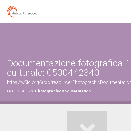
Documentazione fotografica 1
culturale: 0500442340
https://w3id.org/arco/resource/PhotographicDocumentati
PhotographicDocumentation
ENTITÀ DI TIPO: