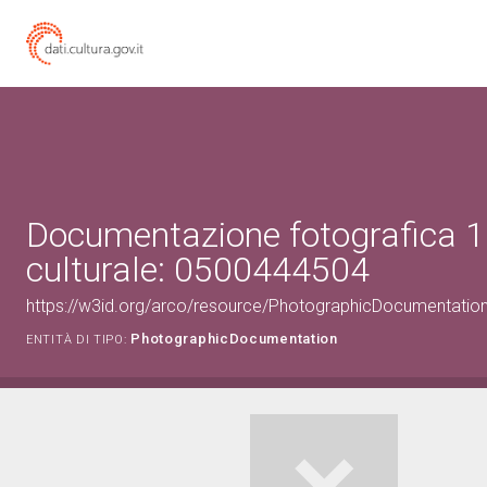
Documentazione fotografica 1
culturale: 0500444504
https://w3id.org/arco/resource/PhotographicDocumentati
PhotographicDocumentation
ENTITÀ DI TIPO: