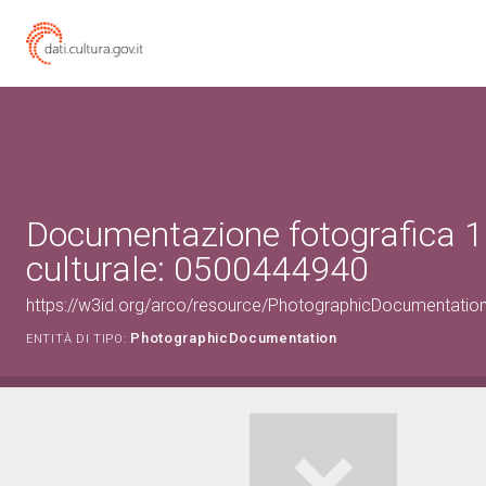
Documentazione fotografica 1
culturale: 0500444940
https://w3id.org/arco/resource/PhotographicDocumentati
PhotographicDocumentation
ENTITÀ DI TIPO: