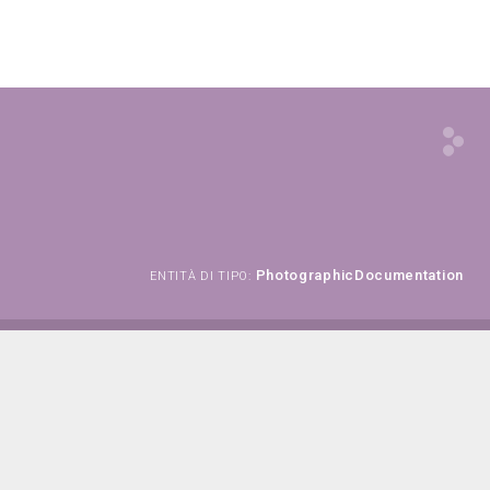
PhotographicDocumentation
ENTITÀ DI TIPO: