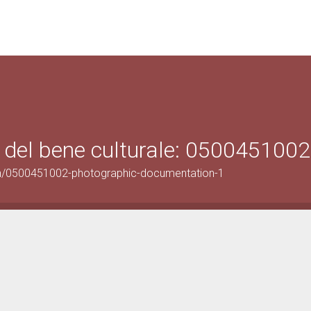
 del bene culturale: 0500451002
on/0500451002-photographic-documentation-1