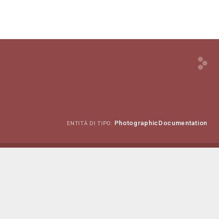
PhotographicDocumentation
ENTITÀ DI TIPO: