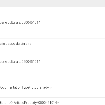
 bene culturale: 0500451014
a in basso da sinistra
 bene culturale: 0500451014
DocumentationType/fotografia-b-n>
HistoricOrArtisticProperty/0500451014>