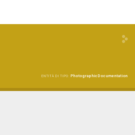
PhotographicDocumentation
ENTITÀ DI TIPO: