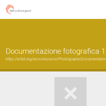
Documentazione fotografica 1
https://w3id.org/arco/resource/PhotographicDocumentati