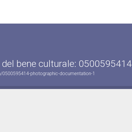
 del bene culturale: 0500595414
on/0500595414-photographic-documentation-1