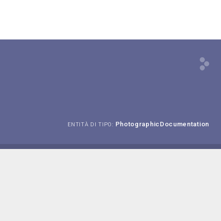
PhotographicDocumentation
ENTITÀ DI TIPO: