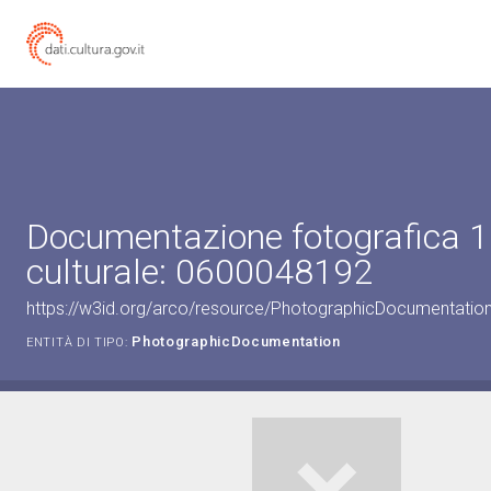
Documentazione fotografica 1
culturale: 0600048192
https://w3id.org/arco/resource/PhotographicDocumentati
PhotographicDocumentation
ENTITÀ DI TIPO: