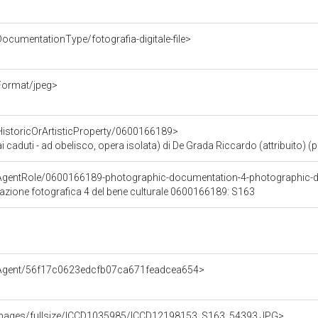
ocumentationType/fotografia-digitale-file>
Format/jpeg>
HistoricOrArtisticProperty/0600166189>
aduti - ad obelisco, opera isolata) di De Grada Riccardo (attribuito) (
/AgentRole/0600166189-photographic-documentation-4-photographic
tazione fotografica 4 del bene culturale 0600166189: S163
e/Agent/56f17c0623edcfb07ca671feadcea654>
it/images/fullsize/ICCD1035985/ICCD12198153_S163_54393.JPG>