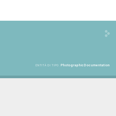
PhotographicDocumentation
ENTITÀ DI TIPO: