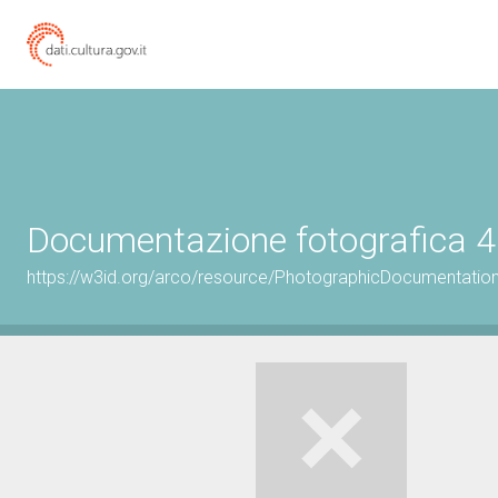
Documentazione fotografica 4
https://w3id.org/arco/resource/PhotographicDocumentati