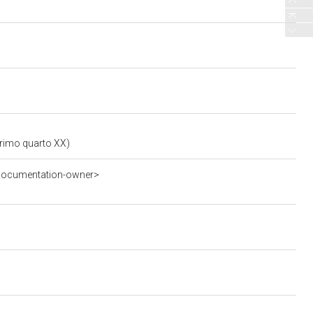
primo quarto XX)
-documentation-owner>