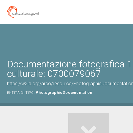
Documentazione fotografica 1
culturale: 0700079067
https://w3id.org/arco/resource/PhotographicDocumentati
PhotographicDocumentation
ENTITÀ DI TIPO: