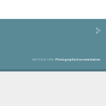
PhotographicDocumentation
ENTITÀ DI TIPO: