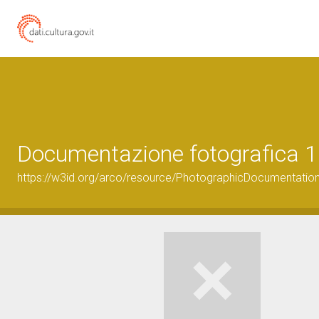
Documentazione fotografica 1
https://w3id.org/arco/resource/PhotographicDocumentati