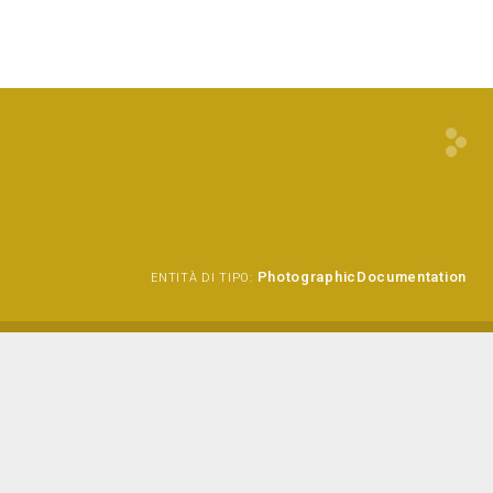
PhotographicDocumentation
ENTITÀ DI TIPO: