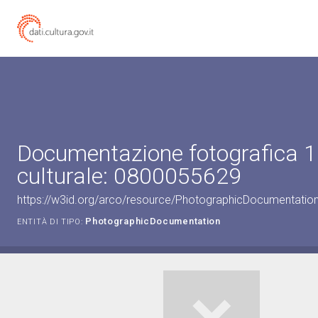
Documentazione fotografica 1
culturale: 0800055629
https://w3id.org/arco/resource/PhotographicDocumentati
PhotographicDocumentation
ENTITÀ DI TIPO: